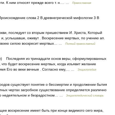
ти. К ним относят прежде всего т. н.… …
Православная
роисхождение слова 2 В древнегреческой мифологии 3 В
кви, последует со вторым пришествием И. Христа, Который
 и, услышавше, оживут . Воскресение мертвых, по учению ап.
г Своею силою воскресит мертвых… …
Полный православный
м) Последняя из тринадцати основ веры, сформулированных
 что будет воскресение мертвых, когда изъявит желание
 имя Его во веки вечные . Согласно ему,… …
Энциклопедия
родов существует понятие о бессмертии и продолжении бытия
стных чертах загробное существование определяется различно
ко о недеятельном и безрадостном… …
Энциклопедический словарь
ее воскресение имеет быть при конце видимого сего мира,