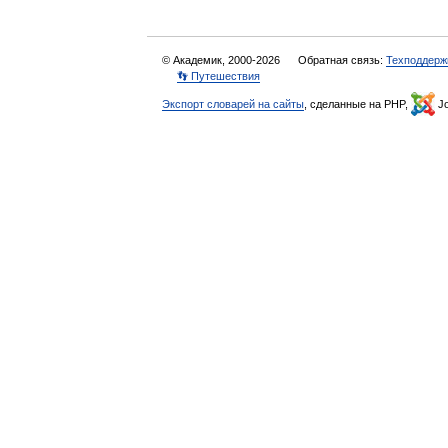
© Академик, 2000-2026
Обратная связь:
Техподдерж
👣 Путешествия
Экспорт словарей на сайты
, сделанные на PHP,
Jo