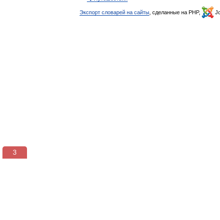
Экспорт словарей на сайты
, сделанные на PHP,
Jo
2