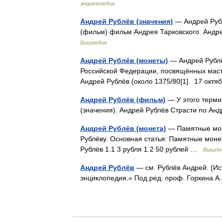
энциклопедия
Андрей Рублёв (значения)
— Андрей Рубл
(фильм) фильм Андрея Тарковского. Андр
Википедия
Андрей Рублёв (монеты)
— Андрей Рублё
Российской Федерации, посвящённых маст
Андрей Рублёв (около 1375/80[1]. 17 окт
Андрей Рублёв (фильм)
— У этого терми
(значения). Андрей Рублёв Страсти по 
Андрей Рублёв (монета)
— Памятные мон
Рублёву. Основная статья: Памятные мон
Рублёв 1.1 3 рубля 1.2 50 рублей …
Википе
Андрей Рублёв
— см. Рублёв Андрей. (Ис
энциклопедия.» Под ред. проф. Горкина А