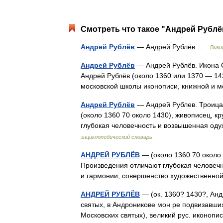
Смотреть что такое "Андрей Рублё
Андрей Рублёв
— Андрей Рублёв …
Вики
Андрей Рублёв
— Андрей Рублёв. Икона С
Андрей Рублёв (около 1360 или 1370 — 14
московской школы иконописи, книжной и
Андрей Рублёв
— Андрей Рублев. Троица
(около 1360 70 около 1430), живописец, 
глубокая человечность и возвышенная о
энциклопедический словарь
АНДРЕЙ РУБЛЁВ
— (около 1360 70 около
Произведения отличают глубокая человечн
и гармонии, совершенство художественно
АНДРЕЙ РУБЛЁВ
— (ок. 1360? 1430?, Анд
святых, в Андроникове мон ре подвизавши
Московских святых), великий рус. иконоп