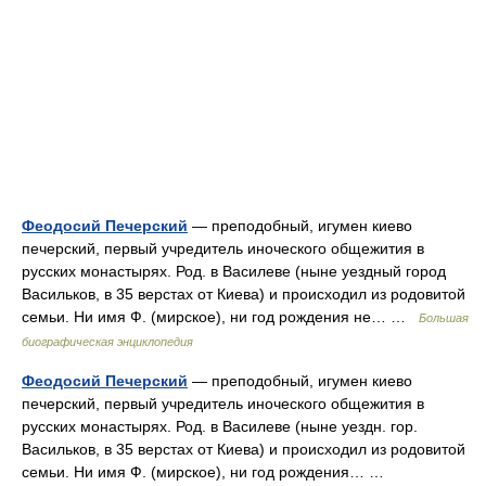
Феодосий Печерский
— преподобный, игумен киево
печерский, первый учредитель иноческого общежития в
русских монастырях. Род. в Василеве (ныне уездный город
Васильков, в 35 верстах от Киева) и происходил из родовитой
семьи. Ни имя Ф. (мирское), ни год рождения не… …
Большая
биографическая энциклопедия
Феодосий Печерский
— преподобный, игумен киево
печерский, первый учредитель иноческого общежития в
русских монастырях. Род. в Василеве (ныне уездн. гор.
Васильков, в 35 верстах от Киева) и происходил из родовитой
семьи. Ни имя Ф. (мирское), ни год рождения… …