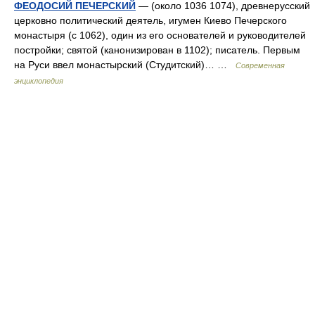
ФЕОДОСИЙ ПЕЧЕРСКИЙ
— (около 1036 1074), древнерусский
церковно политический деятель, игумен Киево Печерского
монастыря (с 1062), один из его основателей и руководителей
постройки; святой (канонизирован в 1102); писатель. Первым
на Руси ввел монастырский (Студитский)… …
Современная
энциклопедия