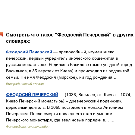
Смотреть что такое "Феодосий Печерский" в других
словарях:
Феодосий Печерский
— преподобный, игумен киево
печерский, первый учредитель иноческого общежития в
русских монастырях. Родился в Василеве (ныне уездный город
Васильков, в 35 верстах от Киева) и происходил из родовитой
семьи. Ни имя Феодосия (мирское), ни год рождения …
Биографический словарь
ФЕОДОСИЙ ПЕЧЕРСКИЙ
— (1036, Василев, ок. Киева – 1074,
Киево Печерский монастырь) – древнерусский подвижник,
церковный деятель. В 1065 пострижен в монахи Антонием
Печерским. После смерти последнего стал игуменом
Печерского монастыря, где ввел новые порядки в… …
Философская энциклопедия