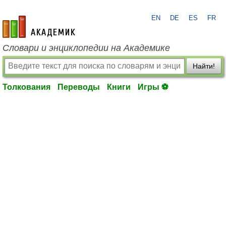
EN
DE
ES
FR
academic.ru
Словари и энциклопедии на Академике
Найти!
Толкования
Переводы
Книги
Игры ⚽