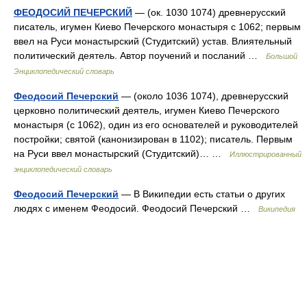
ФЕОДОСИЙ ПЕЧЕРСКИЙ
— (ок. 1030 1074) древнерусский
писатель, игумен Киево Печерского монастыря с 1062; первым
ввел на Руси монастырский (Студитский) устав. Влиятельный
политический деятель. Автор поучений и посланий …
Большой
Энциклопедический словарь
Феодосий Печерский
— (около 1036 1074), древнерусский
церковно политический деятель, игумен Киево Печерского
монастыря (с 1062), один из его основателей и руководителей
постройки; святой (канонизирован в 1102); писатель. Первым
на Руси ввел монастырский (Студитский)… …
Иллюстрированный
энциклопедический словарь
Феодосий Печерский
— В Википедии есть статьи о других
людях с именем Феодосий. Феодосий Печерский …
Википедия