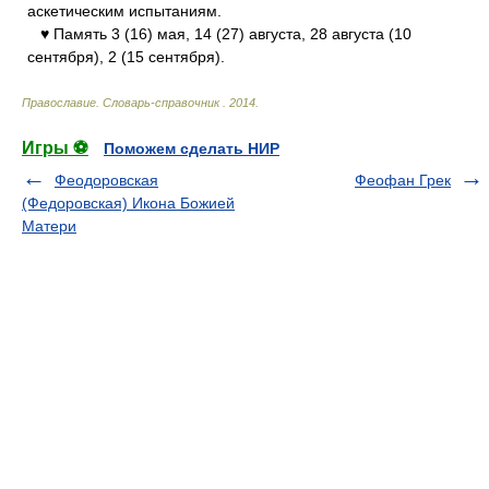
аскетическим испытаниям.
♥ Память 3 (16) мая, 14 (27) августа, 28 августа (10
сентября), 2 (15 сентября).
Православие. Словарь-справочник
.
2014
.
Игры ⚽
Поможем сделать НИР
Феодоровская
Феофан Грек
(Федоровская) Икона Божией
Матери