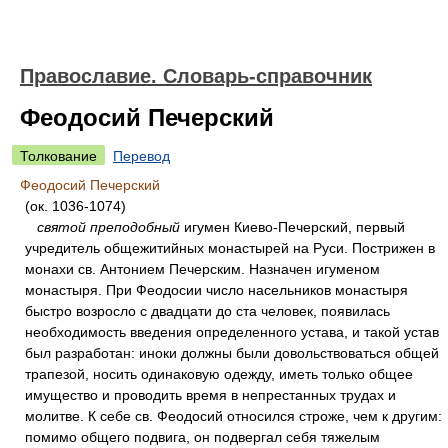
Православие. Словарь-справочник
Феодосий Печерский
Толкование
Перевод
Феодосий Печерский
(ок. 1036-1074)
святой преподобный
игумен Киево-Печерский, первый
учредитель общежитийных монастырей на Руси. Пострижен в
монахи св. Антонием Печерским. Назначен игуменом
монастыря. При Феодосии число насельников монастыря
быстро возросло с двадцати до ста человек, появилась
необходимость введения определенного устава, и такой устав
был разработан: иноки должны были довольствоваться общей
трапезой, носить одинаковую одежду, иметь только общее
имущество и проводить время в непрестанных трудах и
молитве. К себе св. Феодосий относился строже, чем к другим:
помимо общего подвига, он подвергал себя тяжелым