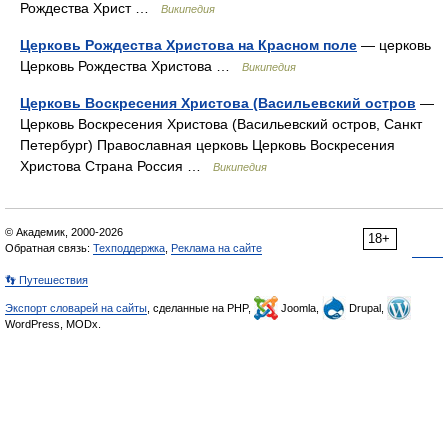
Рождества Христ …
Википедия
Церковь Рождества Христова на Красном поле
— церковь
Церковь Рождества Христова …
Википедия
Церковь Воскресения Христова (Васильевский остров
—
Церковь Воскресения Христова (Васильевский остров, Санкт
Петербург) Православная церковь Церковь Воскресения
Христова Страна Россия …
Википедия
© Академик, 2000-2026
18+
Обратная связь:
Техподдержка
,
Реклама на сайте
👣 Путешествия
Экспорт словарей на сайты
, сделанные на PHP,
Joomla,
Drupal,
WordPress, MODx.