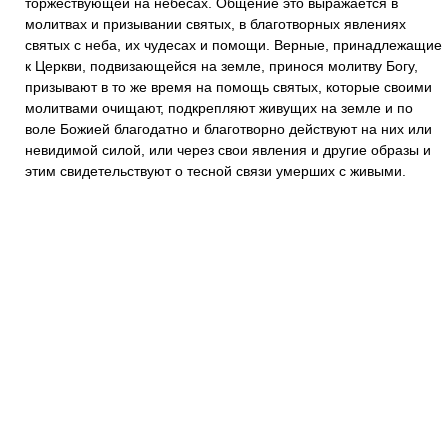
торжествующей на небесах. Общение это выражается в
молитвах и призывании святых, в благотворных явлениях
святых с неба, их чудесах и помощи. Верные, принадлежащие
к Церкви, подвизающейся на земле, принося молитву Богу,
призывают в то же время на помощь святых, которые своими
молитвами очищают, подкрепляют живущих на земле и по
воле Божией благодатно и благотворно действуют на них или
невидимой силой, или через свои явления и другие образы и
этим свидетельствуют о тесной связи умерших с живыми.