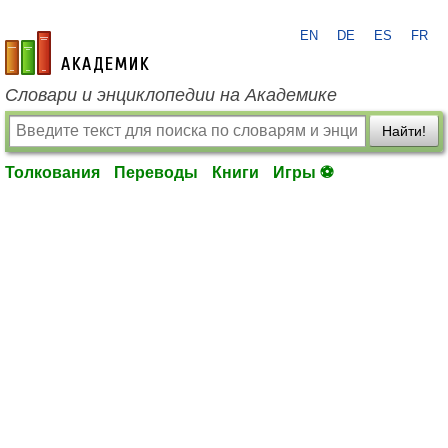
EN
DE
ES
FR
academic.ru
Словари и энциклопедии на Академике
Найти!
Толкования
Переводы
Книги
Игры ⚽