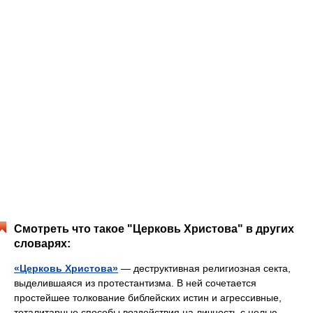
Смотреть что такое "Церковь Христова" в других
словарях:
«Церковь Христова»
— деструктивная религиозная секта,
выделившаяся из протестантизма. В ней сочетается
простейшее толкование библейских истин и агрессивные,
тоталитарные способы воздействия на личность с целью