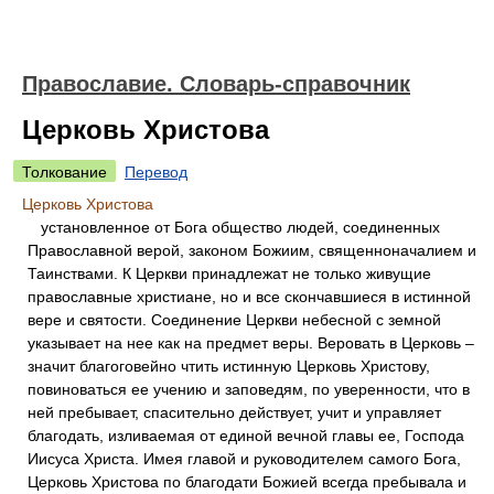
Православие. Словарь-справочник
Церковь Христова
Толкование
Перевод
Церковь Христова
установленное от Бога общество людей, соединенных
Православной верой, законом Божиим, священноначалием и
Таинствами. К Церкви принадлежат не только живущие
православные христиане, но и все скончавшиеся в истинной
вере и святости. Соединение Церкви небесной с земной
указывает на нее как на предмет веры. Веровать в Церковь –
значит благоговейно чтить истинную Церковь Христову,
повиноваться ее учению и заповедям, по уверенности, что в
ней пребывает, спасительно действует, учит и управляет
благодать, изливаемая от единой вечной главы ее, Господа
Иисуса Христа. Имея главой и руководителем самого Бога,
Церковь Христова по благодати Божией всегда пребывала и