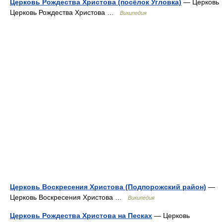
Церковь Рождества Христова (посёлок Угловка)
— Церковь
Церковь Рождества Христова …
Википедия
Церковь Воскресения Христова (Подпорожский район)
—
Церковь Воскресения Христова …
Википедия
Церковь Рождества Христова на Песках
— Церковь