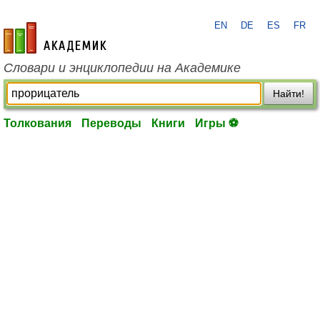
EN
DE
ES
FR
academic.ru
Словари и энциклопедии на Академике
Найти!
Толкования
Переводы
Книги
Игры ⚽