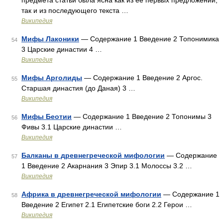
предмета статьи была ясна как из её первых предложений,
так и из последующего текста …
Википедия
Мифы Лаконики
— Содержание 1 Введение 2 Топонимика
54
3 Царские династии 4 …
Википедия
Мифы Арголиды
— Содержание 1 Введение 2 Аргос.
55
Старшая династия (до Даная) 3 …
Википедия
Мифы Беотии
— Содержание 1 Введение 2 Топонимы 3
56
Фивы 3.1 Царские династии …
Википедия
Балканы в древнегреческой мифологии
— Содержание
57
1 Введение 2 Акарнания 3 Эпир 3.1 Молоссы 3.2 …
Википедия
Африка в древнегреческой мифологии
— Содержание 1
58
Введение 2 Египет 2.1 Египетские боги 2.2 Герои …
Википедия