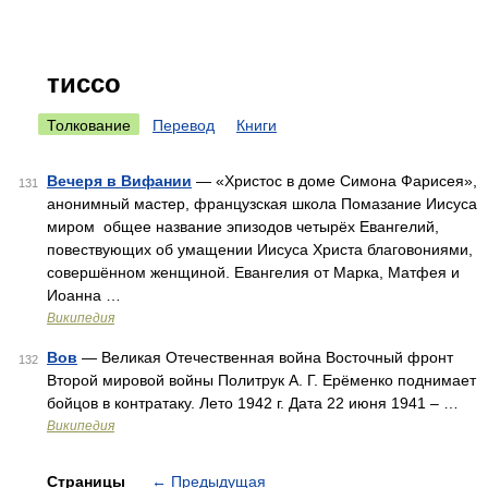
тиссо
Толкование
Перевод
Книги
Вечеря в Вифании
— «Христос в доме Симона Фарисея»,
131
анонимный мастер, французская школа Помазание Иисуса
миром общее название эпизодов четырёх Евангелий,
повествующих об умащении Иисуса Христа благовониями,
совершённом женщиной. Евангелия от Марка, Матфея и
Иоанна …
Википедия
Вов
— Великая Отечественная война Восточный фронт
132
Второй мировой войны Политрук А. Г. Ерёменко поднимает
бойцов в контратаку. Лето 1942 г. Дата 22 июня 1941 – …
Википедия
Страницы
←
Предыдущая