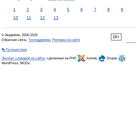
1
2
3
4
5
6
7
8
9
10
11
12
13
© Академик, 2000-2026
18+
Обратная связь:
Техподдержка
,
Реклама на сайте
👣 Путешествия
Экспорт словарей на сайты
, сделанные на PHP,
Joomla,
Drupal,
WordPress, MODx.