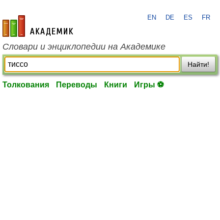
EN
DE
ES
FR
academic.ru
Словари и энциклопедии на Академике
Найти!
Толкования
Переводы
Книги
Игры ⚽