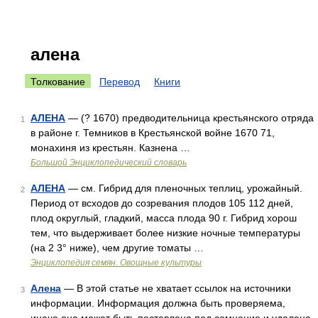
алена
Толкование
Перевод
Книги
АЛЕНА
— (? 1670) предводительница крестьянского отряда
1
в районе г. Темников в Крестьянской войне 1670 71,
монахиня из крестьян. Казнена …
Большой Энциклопедический словарь
АЛЕНА
— см. Гибрид для пленочных теплиц, урожайный.
2
Период от всходов до созревания плодов 105 112 дней,
плод округлый, гладкий, масса плода 90 г. Гибрид хорош
тем, что выдерживает более низкие ночные температуры
(на 2 3° ниже), чем другие томаты …
Энциклопедия семян. Овощные культуры
Алена
— В этой статье не хватает ссылок на источники
3
информации. Информация должна быть проверяема,