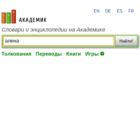
EN
DE
ES
FR
academic.ru
Словари и энциклопедии на Академике
Найти!
Толкования
Переводы
Книги
Игры ⚽