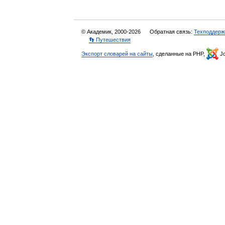
© Академик, 2000-2026
Обратная связь:
Техподдерж
👣 Путешествия
Экспорт словарей на сайты
, сделанные на PHP,
Jo