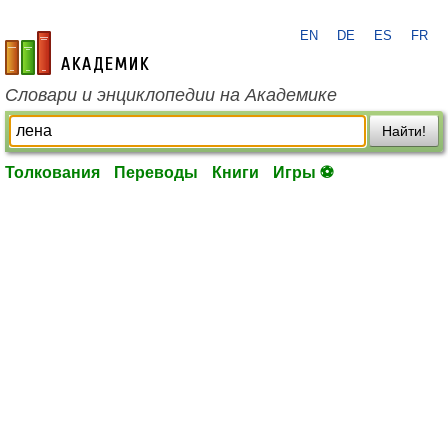
EN
DE
ES
FR
academic.ru
Словари и энциклопедии на Академике
Найти!
Толкования
Переводы
Книги
Игры ⚽