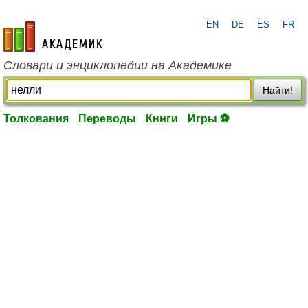
EN
DE
ES
FR
academic.ru
Словари и энциклопедии на Академике
Найти!
Толкования
Переводы
Книги
Игры ⚽