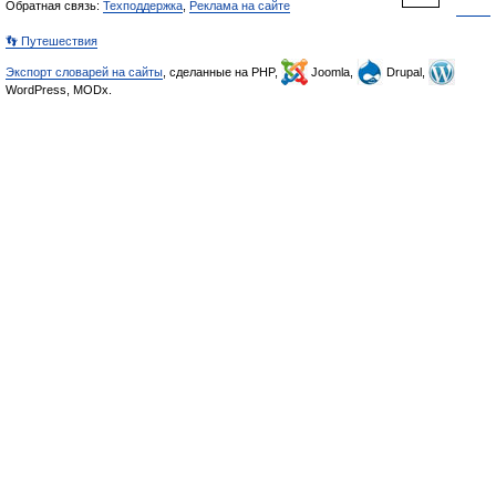
Обратная связь:
Техподдержка
,
Реклама на сайте
👣 Путешествия
Экспорт словарей на сайты
, сделанные на PHP,
Joomla,
Drupal,
WordPress, MODx.