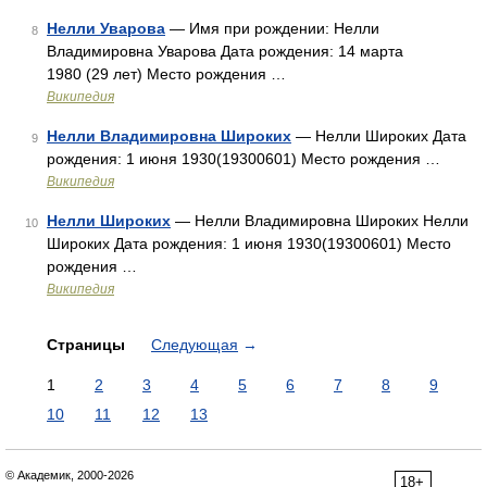
Нелли Уварова
— Имя при рождении: Нелли
8
Владимировна Уварова Дата рождения: 14 марта
1980 (29 лет) Место рождения …
Википедия
Нелли Владимировна Широких
— Нелли Широких Дата
9
рождения: 1 июня 1930(19300601) Место рождения …
Википедия
Нелли Широких
— Нелли Владимировна Широких Нелли
10
Широких Дата рождения: 1 июня 1930(19300601) Место
рождения …
Википедия
Страницы
Следующая
→
1
2
3
4
5
6
7
8
9
10
11
12
13
© Академик, 2000-2026
18+