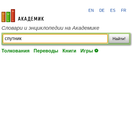
EN
DE
ES
FR
academic.ru
Словари и энциклопедии на Академике
Найти!
Толкования
Переводы
Книги
Игры ⚽