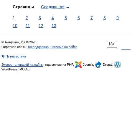
Страницы
Следующая
→
1
2
3
4
5
6
7
8
9
10
11
12
13
© Академик, 2000-2026
18+
Обратная связь:
Техподдержка
,
Реклама на сайте
👣 Путешествия
Экспорт словарей на сайты
, сделанные на PHP,
Joomla,
Drupal,
WordPress, MODx.