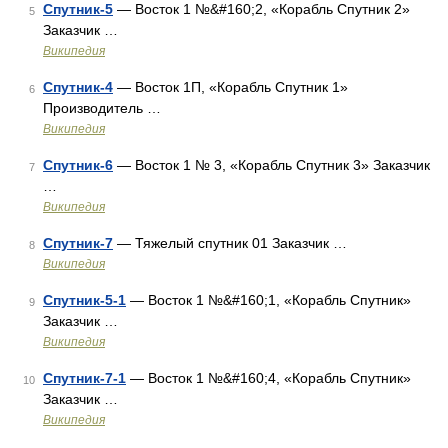
Спутник-5
— Восток 1 №&#160;2, «Корабль Спутник 2»
5
Заказчик …
Википедия
Спутник-4
— Восток 1П, «Корабль Спутник 1»
6
Производитель …
Википедия
Спутник-6
— Восток 1 № 3, «Корабль Спутник 3» Заказчик
7
…
Википедия
Спутник-7
— Тяжелый спутник 01 Заказчик …
8
Википедия
Спутник-5-1
— Восток 1 №&#160;1, «Корабль Спутник»
9
Заказчик …
Википедия
Спутник-7-1
— Восток 1 №&#160;4, «Корабль Спутник»
10
Заказчик …
Википедия